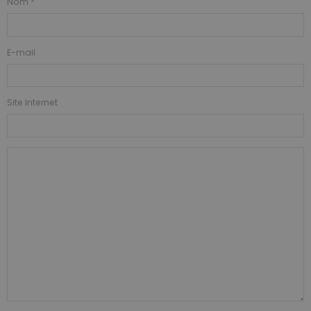
Nom
E-mail
Site Internet