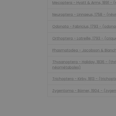
Mecoptera - Hyatt & Arms, 1891 -
Neuroptera - Linnaeus, 1758 - (név
Odonata - Fabricius, 1793 - (odonat
Orthoptera - Latreille, 1793 - (criqu
Phasmatodea - Jacobson & Bianchi
Thysanoptera - Haliday, 1836 - (thr
néométaboles)
Trichoptera - Kirby, 1813 - (trichopt
Zygentoma - Börner, 1904 - (zygen