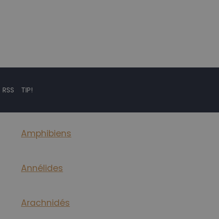
 RSS
TIP!
Amphibiens
Annélides
Arachnidés