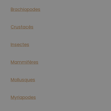
Brachiopodes
Crustacés
Insectes
Mammifères
Mollusques
Myriapodes