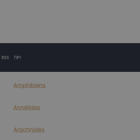
 RSS
TIP!
Amphibiens
Annélides
Arachnidés