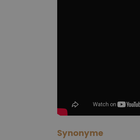
Synonyme