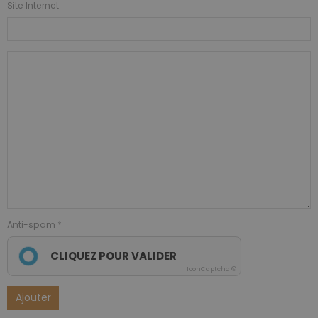
Site Internet
Anti-spam
CLIQUEZ POUR VALIDER
IconCaptcha ©
Ajouter