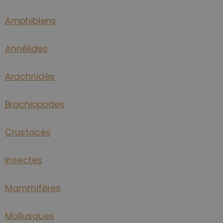
Amphibiens
Annélides
Arachnidés
Brachiopodes
Crustacés
Insectes
Mammifères
Mollusques