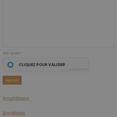
Anti-spam
CLIQUEZ POUR VALIDER
IconCaptcha ©
Ajouter
Amphibiens
Annélides