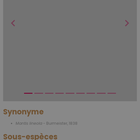
Synonyme
Mantis lineola
- Burmeister, 1838
Sous-espèces