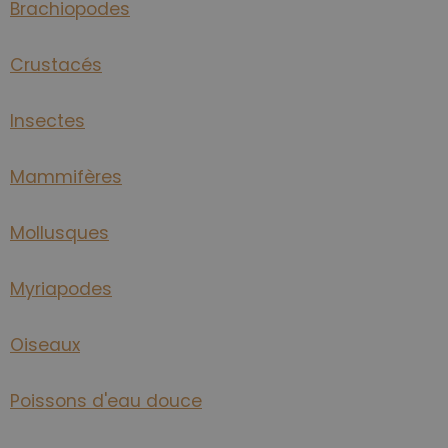
Brachiopodes
Crustacés
Insectes
Mammifères
Mollusques
Myriapodes
Oiseaux
Poissons d'eau douce