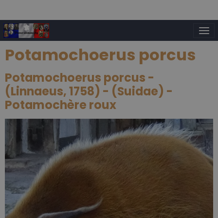
Potamochoerus porcus
Potamochoerus porcus -
(Linnaeus, 1758) - (Suidae) -
Potamochère roux