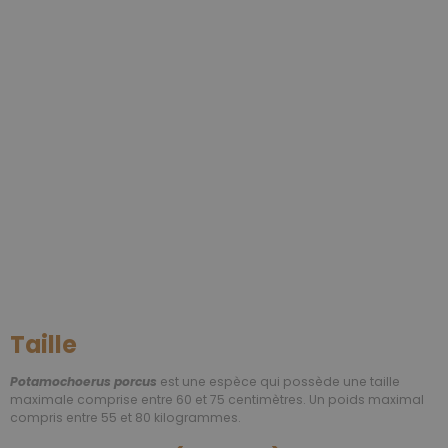
Taille
Potamochoerus porcus
est une espèce qui possède une taille
maximale comprise entre 60 et 75 centimètres. Un poids maximal
compris entre 55 et 80 kilogrammes.