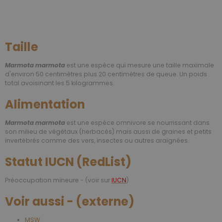
Taille
Marmota marmota
est une espèce qui mesure une taille maximale
d'environ 50 centimètres plus 20 centimètres de queue. Un poids
total avoisinant les 5 kilogrammes.
Alimentation
Marmota marmota
est une espèce omnivore se nourrissant dans
son milieu de végétaux (herbacés) mais aussi de graines et petits
invertébrés comme des vers, insectes ou autres araignées.
Statut IUCN (RedList)
Préoccupation mineure - (voir sur
IUCN
)
Voir aussi - (externe)
MSW