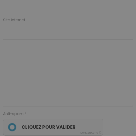
Site Internet
Anti-spam
CLIQUEZ POUR VALIDER
IconCaptcha ©