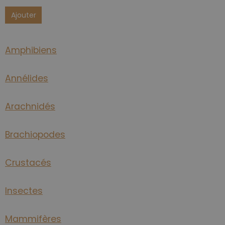
Ajouter
Amphibiens
Annélides
Arachnidés
Brachiopodes
Crustacés
Insectes
Mammifères