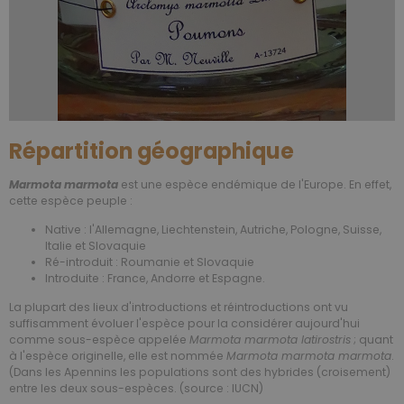
Répartition géographique
Marmota marmota
est une espèce endémique de l'Europe. En effet,
cette espèce peuple :
Native : l'Allemagne, Liechtenstein, Autriche, Pologne, Suisse,
Italie et Slovaquie
Ré-introduit : Roumanie et Slovaquie
Introduite : France, Andorre et Espagne.
La plupart des lieux d'introductions et réintroductions ont vu
suffisamment évoluer l'espèce pour la considérer aujourd'hui
comme sous-espèce appelée
Marmota marmota latirostris
; quant
à l'espèce originelle, elle est nommée
Marmota marmota marmota
.
(Dans les Apennins les populations sont des hybrides (croisement)
entre les deux sous-espèces. (source : IUCN)