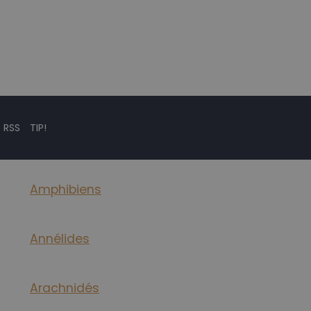
 RSS
TIP!
Amphibiens
Annélides
Arachnidés