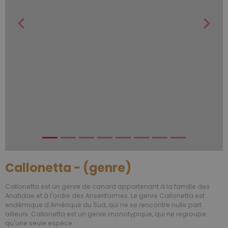
Callonetta - (genre)
Callonetta est un genre de canard appartenant à la famille des
Anatidae et à l'ordre des Anseriformes. Le genre Callonetta est
endémique d’Amérique du Sud, qui ne se rencontre nulle part
ailleurs. Callonetta est un genre monotypique, qui ne regroupe
qu'une seule espèce :