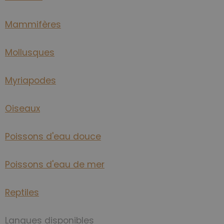
Mammifères
Mollusques
Myriapodes
Oiseaux
Poissons d'eau douce
Poissons d'eau de mer
Reptiles
Langues disponibles