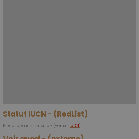
Statut IUCN - (RedList)
Préoccupation mineure - (voir sur
IUCN
)
Voir aussi - (externe)