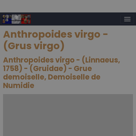
Anthropoides virgo -
(Grus virgo)
Anthropoides virgo - (Linnaeus,
1758) - (Gruidae) - Grue
demoiselle, Demoiselle de
Numidie