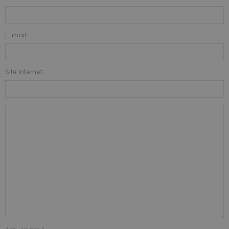
E-mail
Site Internet