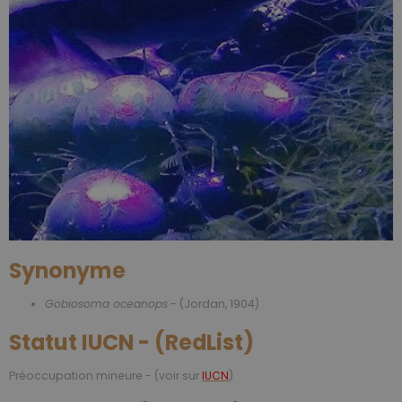
Synonyme
Gobiosoma oceanops
- (Jordan, 1904)
Statut IUCN - (RedList)
Préoccupation mineure - (voir sur
IUCN
)