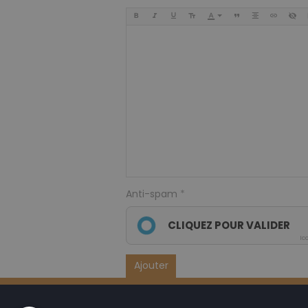
Anti-spam
CLIQUEZ POUR VALIDER
Ic
Ajouter