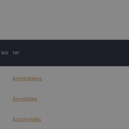
 RSS
TIP!
Amphibiens
Annélides
Arachnidés