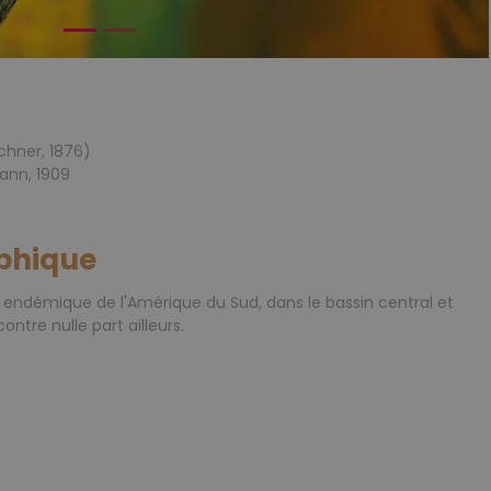
chner, 1876)
ann, 1909
phique
endémique de l'Amérique du Sud, dans le bassin central et
ntre nulle part ailleurs.