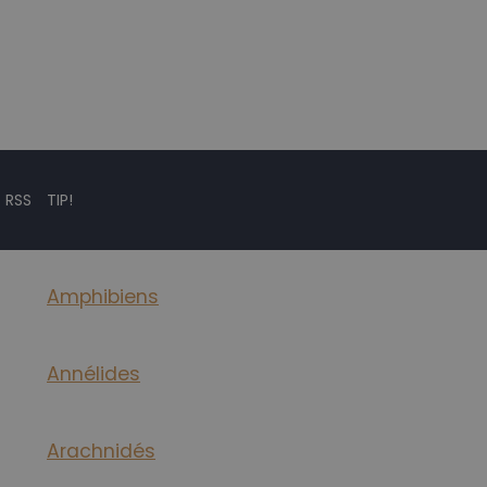
 RSS
TIP!
Amphibiens
Annélides
Arachnidés