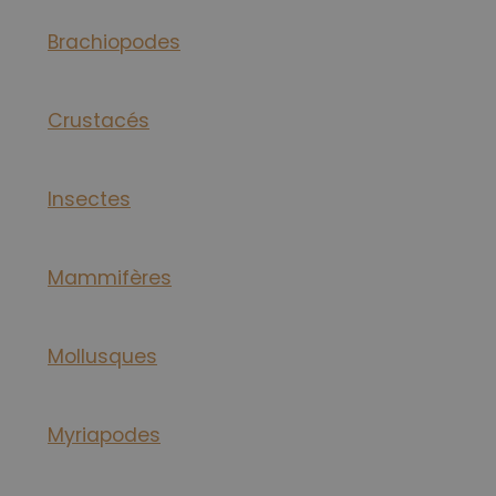
Brachiopodes
Crustacés
Insectes
Mammifères
Mollusques
Myriapodes