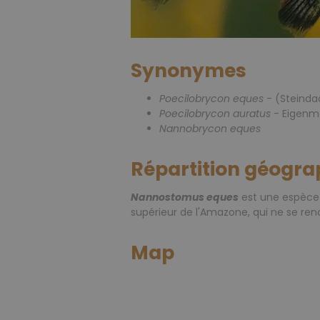
Synonymes
Poecilobrycon eques
- (Steinda
Poecilobrycon auratus
- Eigenm
Nannobrycon eques
Répartition géogra
Nannostomus eques
est une espèce 
supérieur de l'Amazone, qui ne se renco
Map