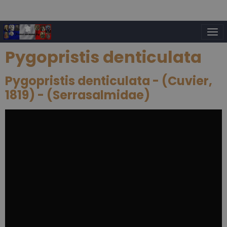
Pygopristis denticulata
Pygopristis denticulata - (Cuvier,
1819) - (Serrasalmidae)