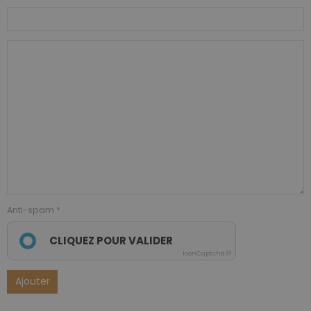
Anti-spam
CLIQUEZ POUR VALIDER
IconCaptcha ©
Ajouter