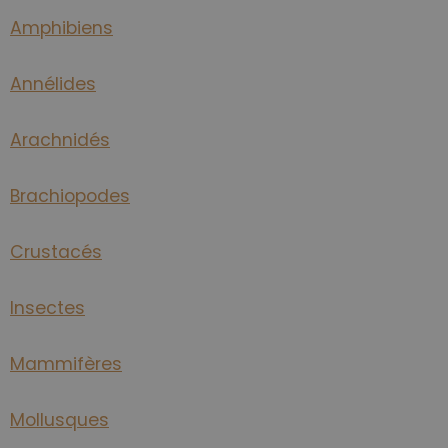
Amphibiens
Annélides
Arachnidés
Brachiopodes
Crustacés
Insectes
Mammifères
Mollusques