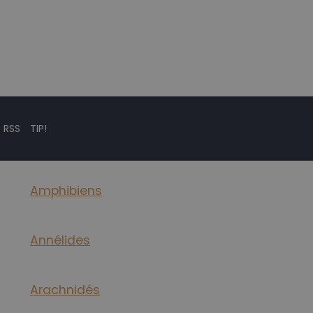
 RSS
TIP!
Amphibiens
Annélides
Arachnidés