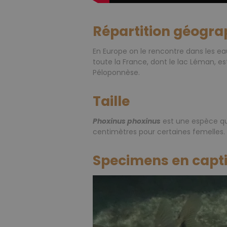
Répartition géogra
En Europe on le rencontre dans les ea
toute la France, dont le lac Léman, est
Péloponnèse.
Taille
Phoxinus phoxinus
est une espèce qui
centimètres pour certaines femelles.
Specimens en capti