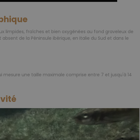
phique
ux limpides, fraîches et bien oxygénées au fond graveleux de
 absent de la Péninsule ibérique, en Italie du Sud et dans le
 mesure une taille maximale comprise entre 7 et jusqu'à 14
vité