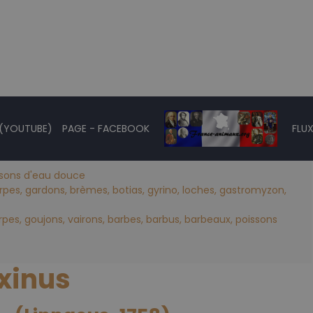
 (YOUTUBE)
PAGE - FACEBOOK
FLUX
ssons d'eau douce
rpes, gardons, brèmes, botias, gyrino, loches, gastromyzon,
rpes, goujons, vairons, barbes, barbus, barbeaux, poissons
xinus