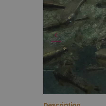
Description