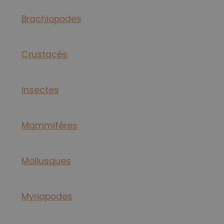
Brachiopodes
Crustacés
Insectes
Mammifères
Mollusques
Myriapodes