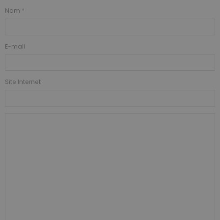
Nom
E-mail
Site Internet