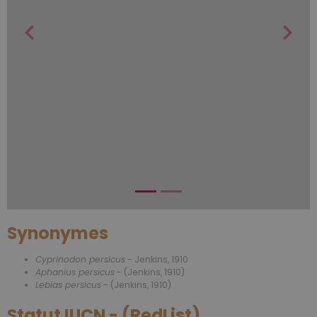
Synonymes
Cyprinodon persicus
- Jenkins, 1910
Aphanius persicus
- (Jenkins, 1910)
Lebias persicus
- (Jenkins, 1910)
Statut IUCN - (RedList)