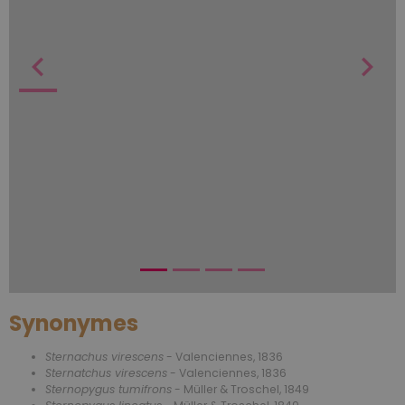
Synonymes
Sternachus virescens
- Valenciennes, 1836
Sternatchus virescens
- Valenciennes, 1836
Sternopygus tumifrons
- Müller & Troschel, 1849