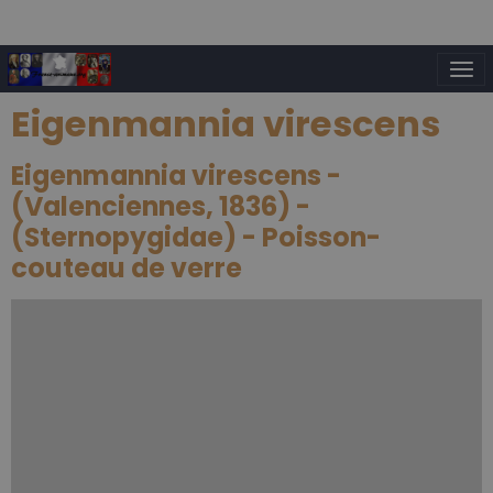
Eigenmannia virescens
Eigenmannia virescens -
(Valenciennes, 1836) -
(Sternopygidae) - Poisson-
couteau de verre