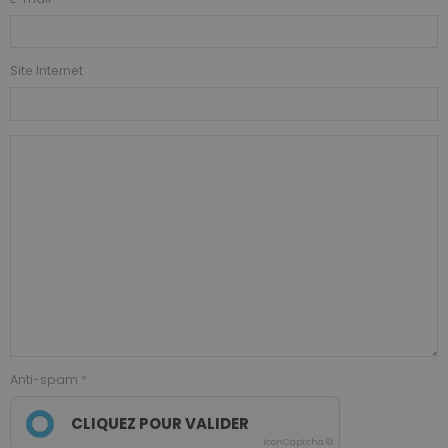
Site Internet
Anti-spam
CLIQUEZ POUR VALIDER
IconCaptcha ©