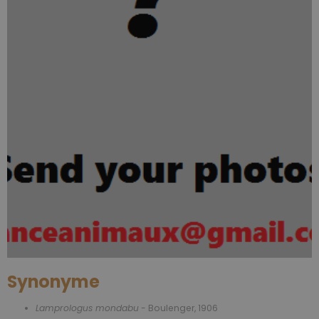
Synonyme
Lamprologus mondabu
- Boulenger, 1906