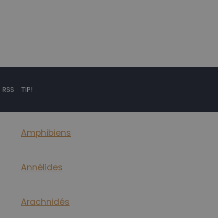
 RSS
TIP!
Amphibiens
Annélides
Arachnidés