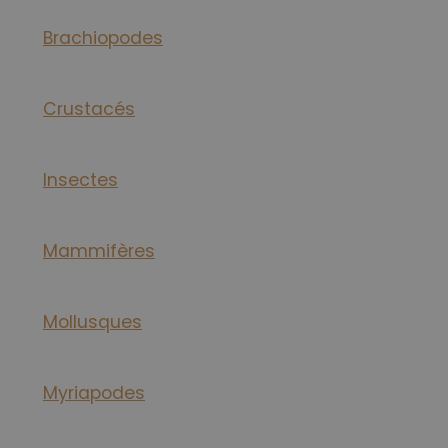
Brachiopodes
Crustacés
Insectes
Mammifères
Mollusques
Myriapodes