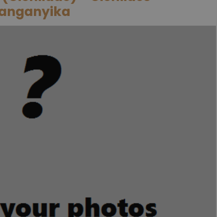
Tanganyika