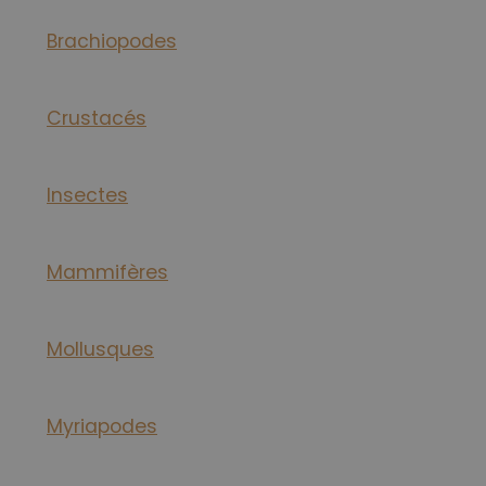
Brachiopodes
Crustacés
Insectes
Mammifères
Mollusques
Myriapodes