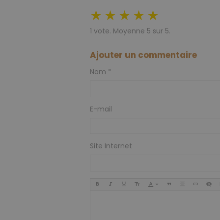
★
★
★
★
★
1
vote. Moyenne
5
sur 5.
Ajouter un commentaire
Nom
E-mail
Site Internet