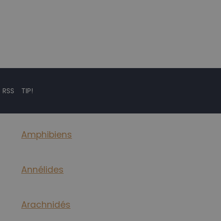
 RSS
TIP!
Amphibiens
Annélides
Arachnidés