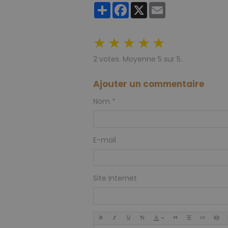
Partager
Facebook
X
Email
★
★
★
★
★
2
votes. Moyenne
5
sur 5.
Ajouter un commentaire
Nom
E-mail
Site Internet