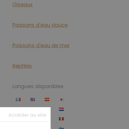
Oiseaux
Poissons d'eau douce
Poissons d'eau de mer
Reptiles
Langues disponibles
Accéder au site