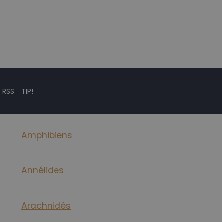
 RSS
TIP!
Amphibiens
Annélides
Arachnidés