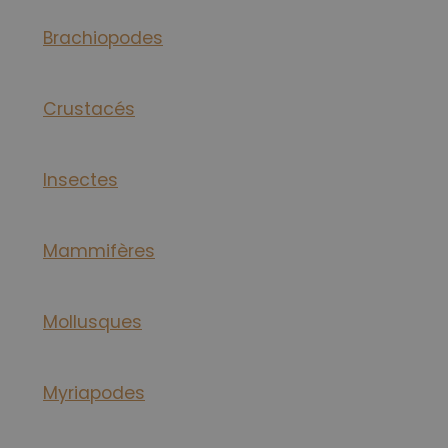
Brachiopodes
Crustacés
Insectes
Mammifères
Mollusques
Myriapodes